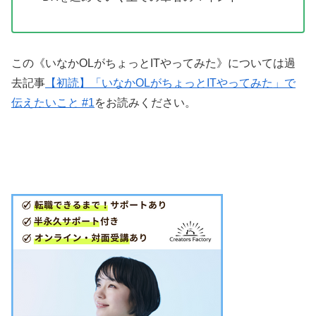
この《いなかOLがちょっとITやってみた》については過
去記事
【初読】「いなかOLがちょっとITやってみた」で
伝えたいこと #1
をお読みください。