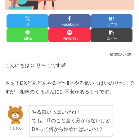
X
Facebook
はてブ
LINE
Pinterest
コピー
2023.07.29
こんにちは☺︎ り〜こです🌈
さぁ！DXどんどんやるぞ〜‼︎とやる気いっぱいのり〜こで
すが、相棒のくまさんには不安があるようです。
やる気いっぱいだね‼︎
でも、ITのこと全く分からないけど
くまさん
DXって何から始めればいいの？