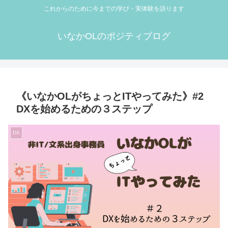
これからのために今までの学び・実体験を語ります
いなかOLのポジティブログ
《いなかOLがちょっとITやってみた》#2
DXを始めるための３ステップ
DX