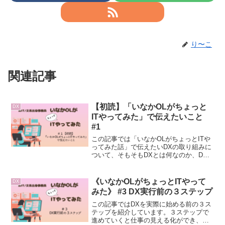
り〜こ
関連記事
【初読】「いなかOLがちょっと
DX
ITやってみた」で伝えたいこと
#1
この記事では「いなかOLがちょっとITや
ってみた話」で伝えたいDXの取り組みに
ついて、そもそもDXとは何なのか、DX
にあたって気をつけていることについて
お話ししています。
《いなかOLがちょっとITやって
DX
みた》 #3 DX実行前の３ステップ
この記事ではDXを実際に始める前の３ス
テップを紹介しています。３ステップで
進めていくと仕事の見える化ができ、現