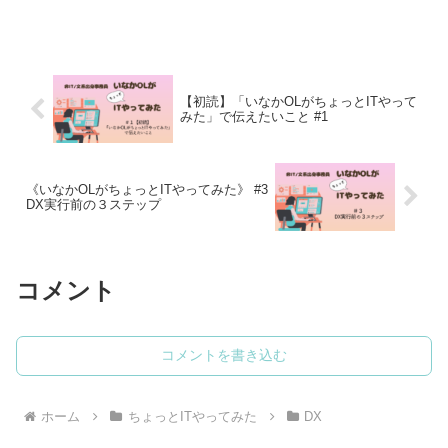
状ある問題やその解決策を見つけること
ができます。難しく考えずに日頃の業務
を振り返ってみることから始めてみまし
ょう。
【初読】「いなかOLがちょっとITやって
みた」で伝えたいこと #1
《いなかOLがちょっとITやってみた》 #3
DX実行前の３ステップ
コメント
コメントを書き込む
ホーム
ちょっとITやってみた
DX