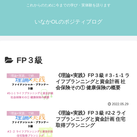
これからのために今までの学び・実体験を語ります
いなかOLのポジティブログ
FP３級
《理論×実践》FP３級 #３-１-1 ラ
「理論×実践」で絶賛勉強中
イフプランニングと資金計画 社
会保険その① 健康保険の概要
2022.05.29
《理論×実践》FP３級 #2-2 ライ
「理論×実践」で絶賛勉強中
フプランニングと資金計画 住宅
取得プランニング