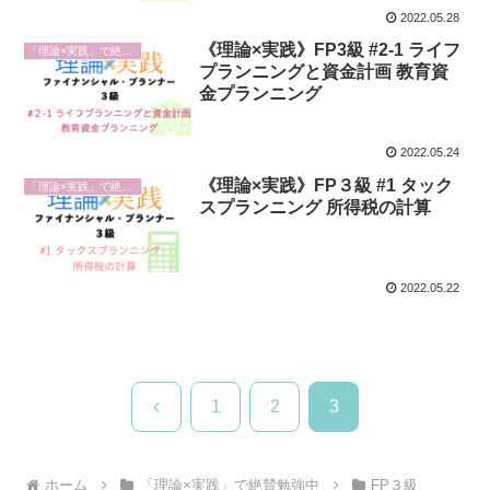
2022.05.28
《理論×実践》FP3級 #2-1 ライフ
「理論×実践」で絶賛勉強中
プランニングと資金計画 教育資
金プランニング
2022.05.24
《理論×実践》FP３級 #1 タック
「理論×実践」で絶賛勉強中
スプランニング 所得税の計算
2022.05.22
前
1
2
3
へ
ホーム
「理論×実践」で絶賛勉強中
FP３級