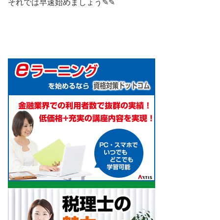
それでは早速始めましょう✎✎