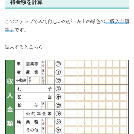
得金額を計算
このステップでみて欲しいのが、左上の緑色の
「収入金額
等」
です。
拡大するとこちら