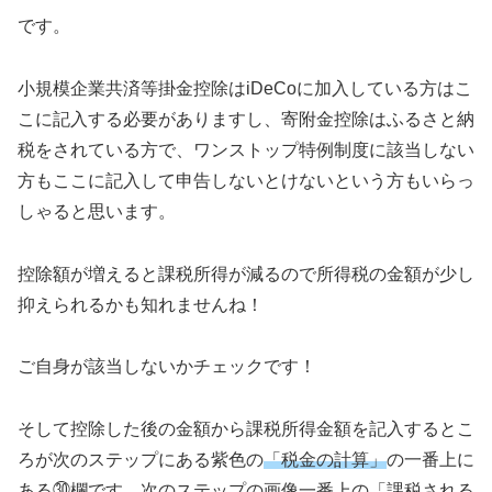
です。
小規模企業共済等掛金控除はiDeCoに加入している方はこ
こに記入する必要がありますし、寄附金控除はふるさと納
税をされている方で、ワンストップ特例制度に該当しない
方もここに記入して申告しないとけないという方もいらっ
しゃると思います。
控除額が増えると課税所得が減るので所得税の金額が少し
抑えられるかも知れませんね！
ご自身が該当しないかチェックです！
そして控除した後の金額から課税所得金額を記入するとこ
ろが次のステップにある紫色の
「税金の計算」
の一番上に
ある㉚欄です。次のステップの画像一番上の「課税される