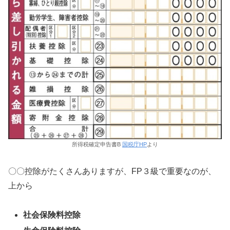
所得税確定申告書B
国税庁HP
より
〇〇控除がたくさんありますが、FP３級で重要なのが、
上から
社会保険料控除