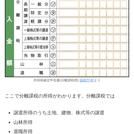
所得税確定申告書(分離課税用)
国税庁HP
より
ここで分離課税の所得がわかります。分離課税では
譲渡所得のうち土地、建物、株式等の譲渡
山林所得
退職所得