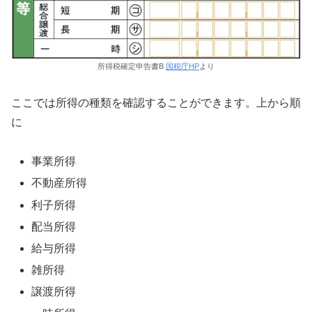
所得税確定申告書B
国税庁HP
より
ここでは所得の種類を確認することができます。上から順
に
事業所得
不動産所得
利子所得
配当所得
給与所得
雑所得
譲渡所得