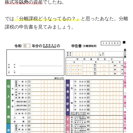
株式
等
以外
の資産
でしたね。
では
「分離課税どうなってるの？」
と思ったあなた。分離
課税の申告書を見てみましょう。