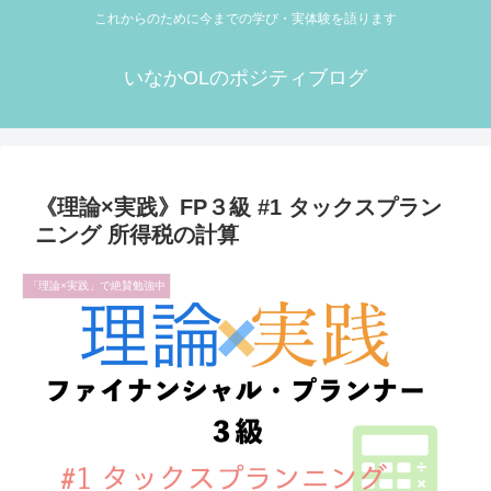
これからのために今までの学び・実体験を語ります
いなかOLのポジティブログ
《理論×実践》FP３級 #1 タックスプラン
ニング 所得税の計算
「理論×実践」で絶賛勉強中