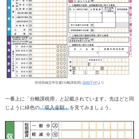
所得税確定申告書(分離課税用)
国税庁HP
より
一番上に「分離課税用」と記載されています。先ほどと同
じように緑色の
「収入金額」
を見てみましょう。