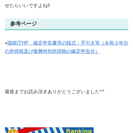
せたらいいですよね‼︎
参考ページ
⭐︎
国税庁HP 確定申告書等の様式・手引き等（令和３年分
の所得税及び復興特別所得税の確定申告分）
最後までお読み頂きありがとうございました^^