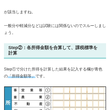
が該当しますね。
一般分や軽減分などは試験には関係ないのでスルーしまし
ょう。
Step②：各所得金額を合算して、課税標準を
計算
Step①で分けた所得を計算した結果を記入する欄が青色
の
「所得金額等」
です。