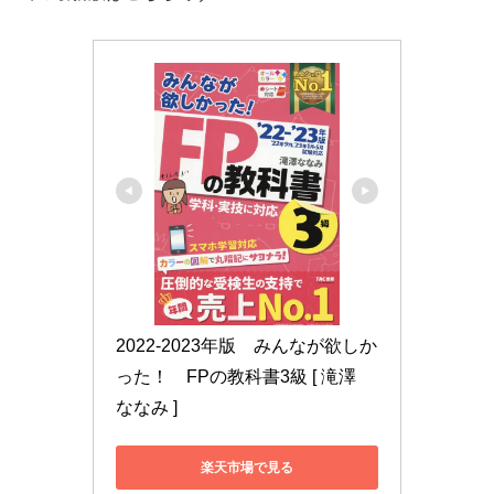
2022-2023年版　みんなが欲しか
った！　FPの教科書3級 [ 滝澤　
ななみ ]
楽天市場で見る