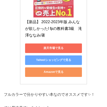
【新品】 2022-2023年版 みんな
が欲しかった! fpの教科書3級　滝
澤ななみ/著
楽天市場で見る
Yahoo!ショッピングで見る
Amazonで見る
フルカラーで分かりやすい本なのでオススメです✨！