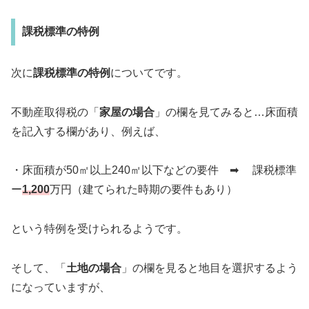
課税標準の特例
次に
課税標準の特例
についてです。
不動産取得税の「
家屋の場合
」の欄を見てみると…床面積
を記入する欄があり、例えば、
・床面積が50㎡以上240㎡以下などの要件 ➡︎ 課税標準
ー
1,200
万円（建てられた時期の要件もあり）
という特例を受けられるようです。
そして、「
土地の場合
」の欄を見ると地目を選択するよう
になっていますが、