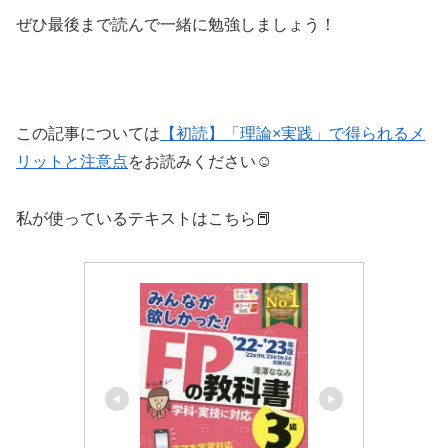
ぜひ最後まで読んで一緒に勉強しましょう！
この記事については
【初読】「理論×実践」で得られるメ
リットと注意点
をお読みください☺︎
私が使っているテキストはこちら📕