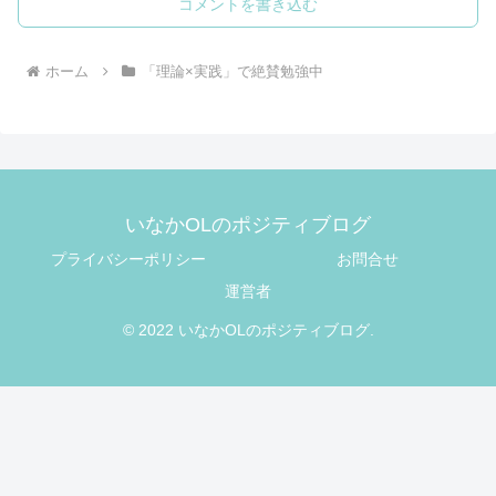
コメントを書き込む
ホーム
「理論×実践」で絶賛勉強中
いなかOLのポジティブログ
プライバシーポリシー
お問合せ
運営者
© 2022 いなかOLのポジティブログ.