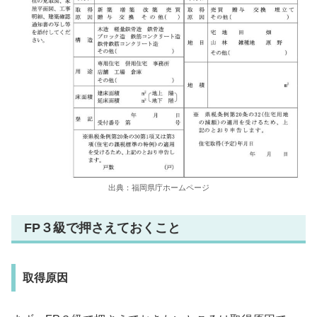
出典：福岡県庁ホームページ
FP３級で押さえておくこと
取得原因