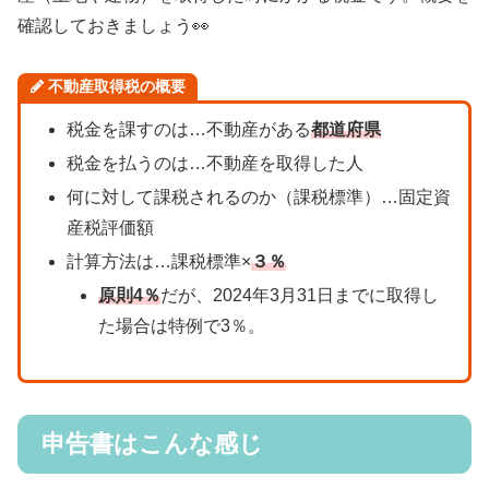
確認しておきましょう👀
不動産取得税の概要
税金を課すのは…不動産がある
都道府県
税金を払うのは…不動産を取得した人
何に対して課税されるのか（課税標準）…固定資
産税評価額
計算方法は…課税標準×
３％
原則4％
だが、2024年3月31日までに取得し
た場合は特例で3％。
申告書はこんな感じ