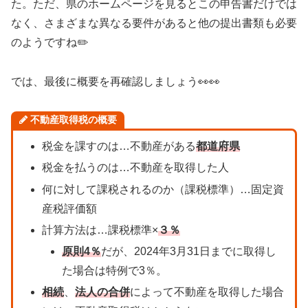
た。ただ、県のホームページを見るとこの申告書だけでは
なく、さまざまな異なる要件があると他の提出書類も必要
のようですね✏️
では、最後に概要を再確認しましょう👀👀
不動産取得税の概要
税金を課すのは…不動産がある
都道府県
税金を払うのは…不動産を取得した人
何に対して課税されるのか（課税標準）…固定資
産税評価額
計算方法は…課税標準×
３％
原則4％
だが、2024年3月31日までに取得し
た場合は特例で3％。
相続
、
法人の合併
によって不動産を取得した場合