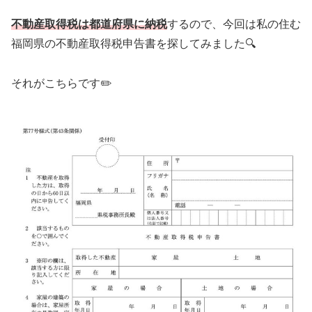
不動産取得税は都道府県に納税
するので、今回は私の住む
福岡県の不動産取得税申告書を探してみました🔍
それがこちらです✏️