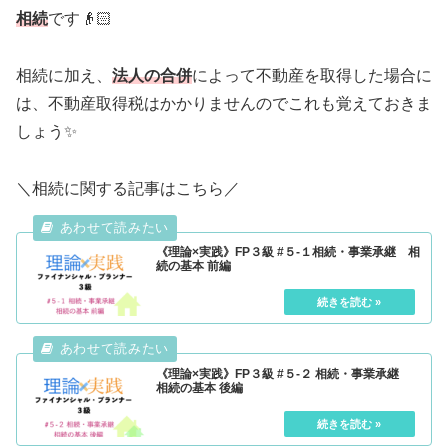
相続
です👴🏻
相続に加え、
法人の合併
によって不動産を取得した場合に
は、不動産取得税はかかりませんのでこれも覚えておきま
しょう✨
＼相続に関する記事はこちら／
《理論×実践》FP３級 #５-１相続・事業承継 相
続の基本 前編
《理論×実践》FP３級 #５-２ 相続・事業承継
相続の基本 後編