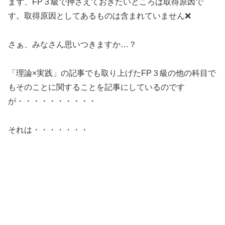
まず、FP３級で押さえておきたいところは取得原因で
す。取得原因としてあるものは含まれていません❌
さぁ、みなさん思いつきますか…？
「理論×実践」の記事でも取り上げたFP３級の他の科目で
もそのことに関することを記事にしているのです
が・・・・・・・・・・
それは・・・・・・・