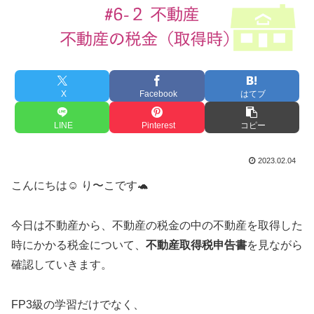
X
Facebook
はてブ
LINE
Pinterest
コピー
2023.02.04
こんにちは☺︎ り〜こです🐢
今日は不動産から、不動産の税金の中の不動産を取得した
時にかかる税金について、
不動産取得税申告書
を見ながら
確認していきます。
FP3級の学習だけでなく、