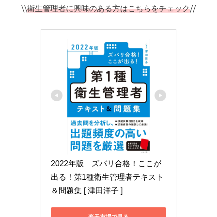
⧹⧹
衛生管理者に興味のある方はこちらをチェック
⧸⧸
2022年版　ズバリ合格！ここが
出る！第1種衛生管理者テキスト
＆問題集 [ 津田洋子 ]
楽天市場で見る