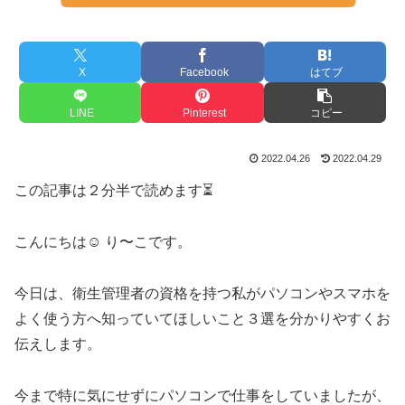
X
Facebook
はてブ
LINE
Pinterest
コピー
2022.04.26
2022.04.29
この記事は２分半で読めます⏳
こんにちは☺︎ り〜こです。
今日は、衛生管理者の資格を持つ私がパソコンやスマホを
よく使う方へ知っていてほしいこと３選を分かりやすくお
伝えします。
今まで特に気にせずにパソコンで仕事をしていましたが、