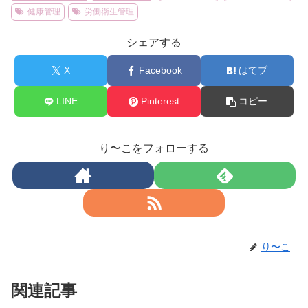
健康管理
労働衛生管理
シェアする
X
Facebook
はてブ
LINE
Pinterest
コピー
り〜こをフォローする
り〜こ
関連記事