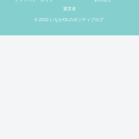
運営者
© 2022 いなかOLのポジティブログ.