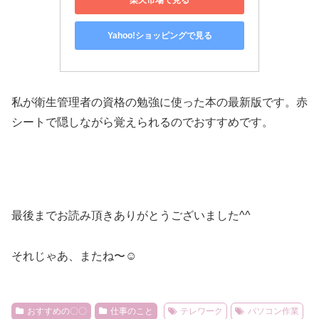
Yahoo!ショッピングで見る
私が衛生管理者の資格の勉強に使った本の最新版です。赤
シートで隠しながら覚えられるのでおすすめです。
最後までお読み頂きありがとうございました^^
それじゃあ、またね〜☺︎
おすすめの〇〇
仕事のこと
テレワーク
パソコン作業