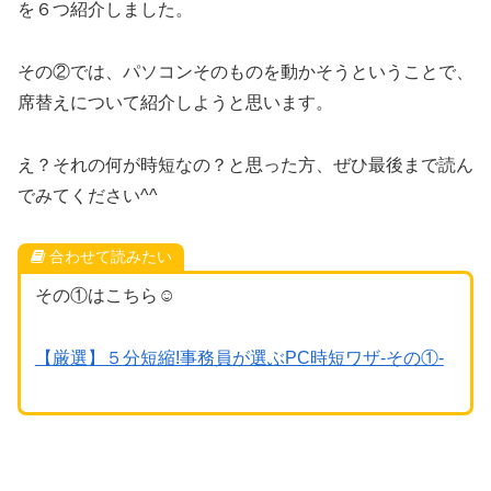
を６つ紹介しました。
その②では、パソコンそのものを動かそうということで、
席替えについて紹介しようと思います。
え？それの何が時短なの？と思った方、ぜひ最後まで読ん
でみてください^^
合わせて読みたい
その①はこちら☺︎
【厳選】５分短縮!事務員が選ぶPC時短ワザ-その①-