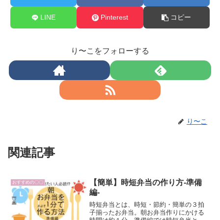
LINE
Pinterest
コピー
り〜こをフォローする
り〜こ
関連記事
【簡単】時短弁当の作り方-準備
おすすめの〇〇
編-
時短弁当とは、時短・節約・簡単の３拍
子揃ったお弁当。朝お弁当作りにかける