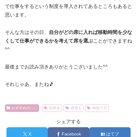
で仕事をするという制度を導入されてあるところもあると
思います。
そんな方はその日、
自分がどの席に入れば移動時間を少な
くして仕事ができるかを考えて席を選ぶ
ことができますね
^^
最後までお読み頂きありがとうございました^^
それじゃあ、またね🎵
おすすめの〇〇
効率化
席替え
時短ワザ
シェアする
X
Facebook
はてブ